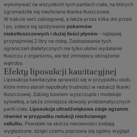
wykonywać na wszystkich tych partiach ciała, na których
zgromadziła się niechciana tkanka tłuszczowa.
W trakcie serii zabiegowej, a także przez kilka dni przed
i po, zaleca się spożywanie
pokarmów
niskotłuszczowych i dużej ilości płynów
– najlepiej
przynajmniej 2 litry na dobę. Zastosowanie tych
ograniczeń dietetycznych nie tylko ułatwi wydalanie
tłuszczu z organizmu, ale też zmniejszy obciążenie
wątroby.
Efekty liposukcji kawitacyjnej
Liposukcja kawitacyjna sprawdzi się w przypadku osób,
które mimo starań napotkały trudności w redukcji tkanki
tłuszczowej. Zabieg bowiem wyszczupla i modeluje
sylwetkę, a także zmniejsza obwody problematycznych
partii ciała.
Liposukcja ultradźwiękowa zdaje egzamin
również w przypadku redukcji niechcianego
cellulitu.
Powstałe na skórze nierówności zostają
wygładzone, dzięki czemu poprawia się ogólny wygląd