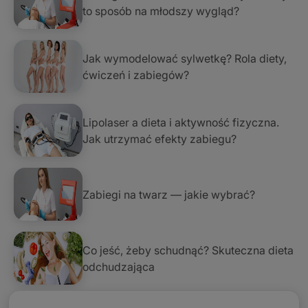
to sposób na młodszy wygląd?
Jak wymodelować sylwetkę? Rola diety,
ćwiczeń i zabiegów?
Lipolaser a dieta i aktywność fizyczna.
Jak utrzymać efekty zabiegu?
Zabiegi na twarz — jakie wybrać?
Co jeść, żeby schudnąć? Skuteczna dieta
odchudzająca