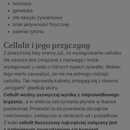
hormony
genetyka
złe nawyki żywieniowe
brak aktywności fizycznej
palenie tytoniu
Cellulit i jego przyczyny
Z powyższej listy wiemy już, że występowanie cellulitu
nie zawsze jest związane z nadwagą i może
występować u osób o różnych typach sylwetki. Wobec
tego warto zauważyć, że nie ma jednego rodzaju
cellulitu. Tak naprawdę kobiety zmagają się z dwoma
„wrogami” gładkiej skóry.
Cellulit wodny zazwyczaj wynika z nieprawidłowego
krążenia
, a w efekcie zatrzymania płynów w tkance
podskórnej. Prowadzi to do powstania obrzęków
i nierówności, zwłaszcza w okolicach ud i pośladków.
Z kolei
cellulit tłuszczowy najczęściej związany jest
z nadmiernym gromadzeniem się komórek