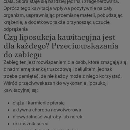
ciała. Skóra staje się bardziej jędrna i zregenerowana.
Oprócz tego kawitacja wpływa pozytywnie na cały
organizm, usprawniając przemianę materii, pobudzając
krążenie, a dodatkowo także przynosząc uczucie
odprężenia
Czy liposukcja kawitacyjna jest
dla każdego? Przeciwwskazania
do zabiegu
Zabieg ten jest rozwiązaniem dla osób, które zmagają się
z nadmierną tkanką tłuszczową i cellulitem, jednak
trzeba pamiętać, że nie każdy może z niego korzystać.
Wśród przeciwwskazań do wykonania liposukcji
kawitacyjnej są:
ciąża i karmienie piersią
aktywna choroba nowotworowa
niewydolność wątroby lub nerek
rozrusznik serca