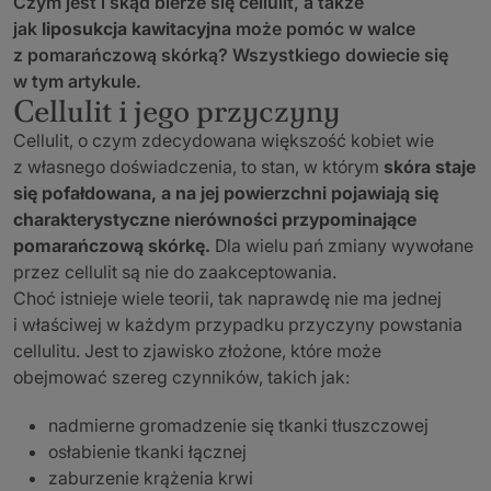
Czym jest i skąd bierze się cellulit, a także
jak
liposukcja kawitacyjna
może pomóc w walce
z pomarańczową skórką? Wszystkiego dowiecie się
w tym artykule.
Cellulit i jego przyczyny
Cellulit, o czym zdecydowana większość kobiet wie
z własnego doświadczenia, to stan, w którym
skóra staje
się pofałdowana, a na jej powierzchni pojawiają się
charakterystyczne nierówności przypominające
pomarańczową skórkę.
Dla wielu pań zmiany wywołane
przez cellulit są nie do zaakceptowania.
Choć istnieje wiele teorii, tak naprawdę nie ma jednej
i właściwej w każdym przypadku przyczyny powstania
cellulitu. Jest to zjawisko złożone, które może
obejmować szereg czynników, takich jak:
nadmierne gromadzenie się tkanki tłuszczowej
osłabienie tkanki łącznej
zaburzenie krążenia krwi