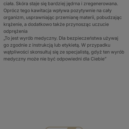
ciała. Skóra staje się bardziej jędrna i zregenerowana.
Oprócz tego kawitacja wpływa pozytywnie na cały
organizm, usprawniając przemianę materii, pobudzając
krążenie, a dodatkowo także przynosząc uczucie
odprężenia
„To jest wyrób medyczny. Dla bezpieczeństwa używaj
go zgodnie z instrukcją lub etykietą. W przypadku
wątpliwości skonsultuj się ze specjalistą, gdyż ten wyrób
medyczny może nie być odpowiedni dla Ciebie”