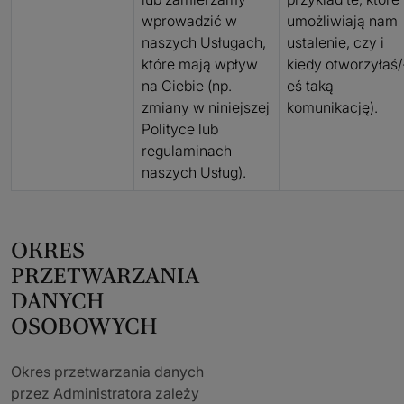
wprowadzić w
umożliwiają nam
naszych Usługach,
ustalenie, czy i
które mają wpływ
kiedy otworzyłaś/
na Ciebie (np.
eś taką
zmiany w niniejszej
komunikację).
Polityce lub
regulaminach
naszych Usług).
OKRES
PRZETWARZANIA
DANYCH
OSOBOWYCH
Okres przetwarzania danych
przez Administratora zależy