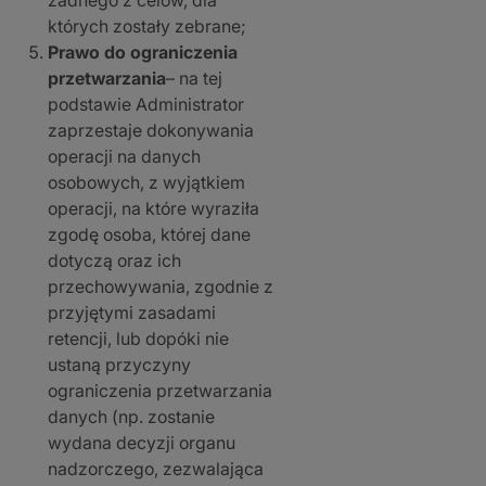
żadnego z celów, dla
których zostały zebrane;
Prawo do ograniczenia
przetwarzania
– na tej
podstawie Administrator
zaprzestaje dokonywania
operacji na danych
osobowych, z wyjątkiem
operacji, na które wyraziła
zgodę osoba, której dane
dotyczą oraz ich
przechowywania, zgodnie z
przyjętymi zasadami
retencji, lub dopóki nie
ustaną przyczyny
ograniczenia przetwarzania
danych (np. zostanie
wydana decyzji organu
nadzorczego, zezwalająca