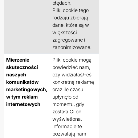
błędach.
Pliki cookie tego
rodzaju zbierają
dane, które są w
większości
zagregowane i
zanonimizowane.
Mierzenie
Pliki cookie mogą
skuteczności
powiedzieć nam,
naszych
czy widziałaś/-eś
komunikatów
konkretną reklamę
marketingowych,
oraz ile czasu
w tym reklam
upłynęło od
internetowych
momentu, gdy
została Ci on
wyświetlona.
Informacje te
pozwalają nam