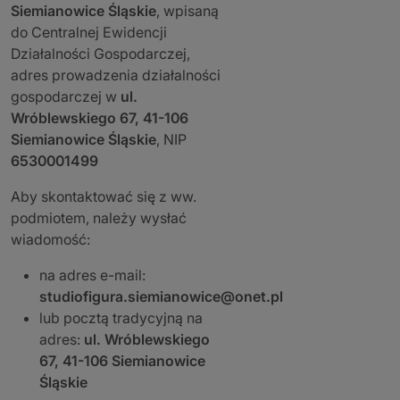
Siemianowice Śląskie
, wpisaną
do Centralnej Ewidencji
Działalności Gospodarczej,
adres prowadzenia działalności
gospodarczej w
ul.
Wróblewskiego 67, 41-106
Siemianowice Śląskie
, NIP
6530001499
Aby skontaktować się z ww.
podmiotem, należy wysłać
wiadomość:
na adres e-mail:
studiofigura.siemianowice@onet.pl
lub pocztą tradycyjną na
adres:
ul. Wróblewskiego
67, 41-106 Siemianowice
Śląskie