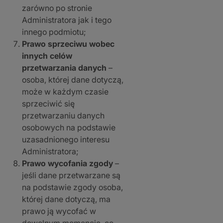
zarówno po stronie
Administratora jak i tego
innego podmiotu;
Prawo sprzeciwu wobec
innych celów
przetwarzania danych
–
osoba, której dane dotyczą,
może w każdym czasie
sprzeciwić się
przetwarzaniu danych
osobowych na podstawie
uzasadnionego interesu
Administratora;
Prawo wycofania zgody
–
jeśli dane przetwarzane są
na podstawie zgody osoba,
której dane dotyczą, ma
prawo ją wycofać w