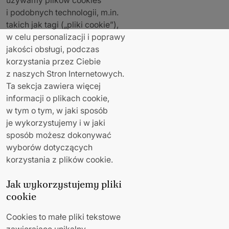
używamy plików cookies
i podobnych technologii, m.in.
takich jak tagi („pliki cookie”),
w celu personalizacji i poprawy
jakości obsługi, podczas
korzystania przez Ciebie
z naszych Stron Internetowych.
Ta sekcja zawiera więcej
informacji o plikach cookie,
w tym o tym, w jaki sposób
je wykorzystujemy i w jaki
sposób możesz dokonywać
wyborów dotyczących
korzystania z plików cookie.
Jak wykorzystujemy pliki
cookie
Cookies to małe pliki tekstowe