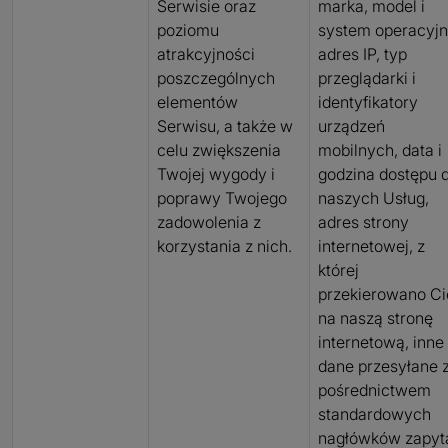
Serwisie oraz
marka, model i
poziomu
system operacyjn
atrakcyjności
adres IP, typ
poszczególnych
przeglądarki i
elementów
identyfikatory
Serwisu, a także w
urządzeń
celu zwiększenia
mobilnych, data i
Twojej wygody i
godzina dostępu 
poprawy Twojego
naszych Usług,
zadowolenia z
adres strony
korzystania z nich.
internetowej, z
której
przekierowano Ci
na naszą stronę
internetową, inne
dane przesyłane 
pośrednictwem
standardowych
nagłówków zapyt