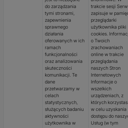
do zarządzania
trakcie sesji Serw
tymi stronami,
zapisuje w pamię
zapewnienia
przeglądarki
sprawnego
użytkownika pliki
działania
cookies. Informac
oferowanych w ich
o Twoich
ramach
zrachowaniach
funkcjonalności
online w trakcie
oraz analizowania
przeglądania
skuteczności
naszych Stron
komunikacji. Te
Internetowych
dane
Informacje o
przetwarzamy w
wszelkich
celach
urządzeniach, z
statystycznych,
których korzystas
służących badaniu
w celu uzyskania
aktywności
dostępu do naszy
użytkownika w
Usług (w tym