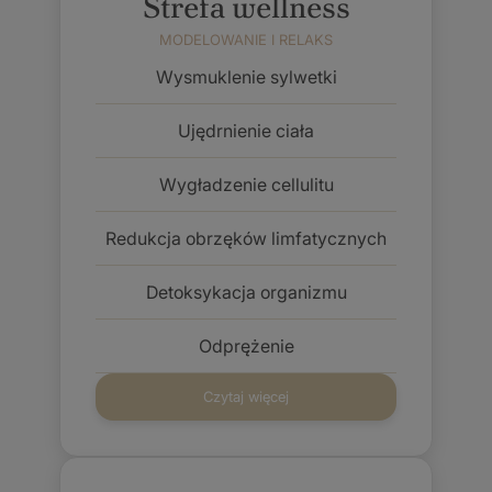
Strefa wellness
MODELOWANIE I RELAKS
Wysmuklenie sylwetki
Ujędrnienie ciała
Wygładzenie cellulitu
Redukcja obrzęków limfatycznych
Detoksykacja organizmu
Odprężenie
Czytaj więcej