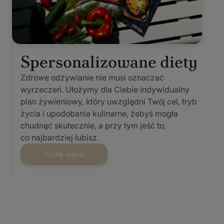
Spersonalizowane diety
Zdrowe odżywianie nie musi oznaczać
wyrzeczeń. Ułożymy dla Ciebie indywidualny
plan żywieniowy, który uwzględni Twój cel, tryb
życia i upodobania kulinarne, żebyś mogła
chudnąć skutecznie, a przy tym jeść to,
co najbardziej lubisz.
Czytaj więcej