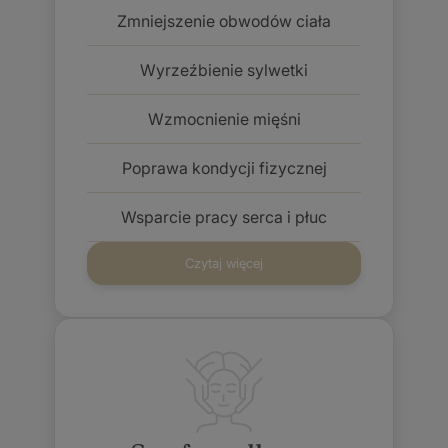
Zmniejszenie obwodów ciała
Wyrzeźbienie sylwetki
Wzmocnienie mięśni
Poprawa kondycji fizycznej
Wsparcie pracy serca i płuc
Czytaj więcej