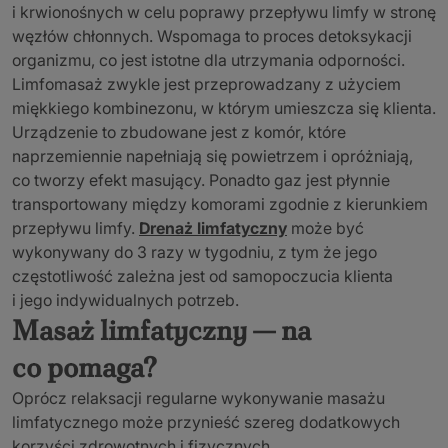
i krwionośnych w celu poprawy przepływu limfy w stronę
węzłów chłonnych. Wspomaga to proces detoksykacji
organizmu, co jest istotne dla utrzymania odporności.
Limfomasaż zwykle jest przeprowadzany z użyciem
miękkiego kombinezonu, w którym umieszcza się klienta.
Urządzenie to zbudowane jest z komór, które
naprzemiennie napełniają się powietrzem i opróżniają,
co tworzy efekt masujący. Ponadto gaz jest płynnie
transportowany między komorami zgodnie z kierunkiem
przepływu limfy.
Drenaż limfatyczny
może być
wykonywany do 3 razy w tygodniu, z tym że jego
częstotliwość zależna jest od samopoczucia klienta
i jego indywidualnych potrzeb.
Masaż limfatyczny — na
co pomaga?
Oprócz relaksacji regularne wykonywanie masażu
limfatycznego może przynieść szereg dodatkowych
korzyści zdrowotnych i fizycznych.