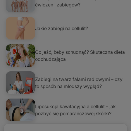
ćwiczeń i zabiegów?
Jakie zabiegi na cellulit?
Co jeść, żeby schudnąć? Skuteczna dieta
odchudzająca
Zabiegi na twarz falami radiowymi – czy
to sposób na młodszy wygląd?
Liposukcja kawitacyjna a cellulit – jak
pozbyć się pomarańczowej skórki?