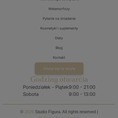
Metamorfozy
Pytanie na śniadanie
Kosmetyki i suplementy
Diety
Blog
Kontakt
Umów się na wizytę
Godziny otwarcia
Poniedziałek - Piątek
9:00 - 21:00
Sobota
9:00 - 13:00
©
2026
Studio Figura. All rights reserved |