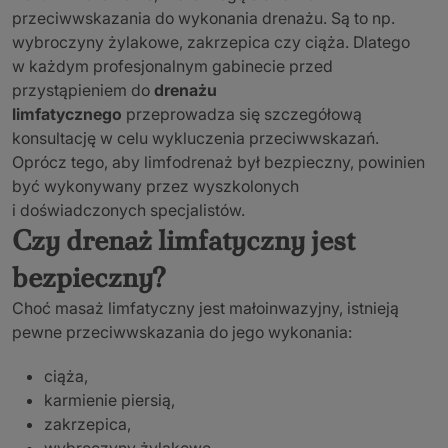
przeciwwskazania do wykonania drenażu. Są to np.
wybroczyny żylakowe, zakrzepica czy ciąża. Dlatego
w każdym profesjonalnym gabinecie przed
przystąpieniem do
drenażu
limfatycznego
przeprowadza się szczegółową
konsultację w celu wykluczenia przeciwwskazań.
Oprócz tego, aby limfodrenaż był bezpieczny, powinien
być wykonywany przez wyszkolonych
i doświadczonych specjalistów.
Czy drenaż limfatyczny jest
bezpieczny?
Choć masaż limfatyczny jest małoinwazyjny, istnieją
pewne przeciwwskazania do jego wykonania:
ciąża,
karmienie piersią,
zakrzepica,
wybroczyny żylakowe,