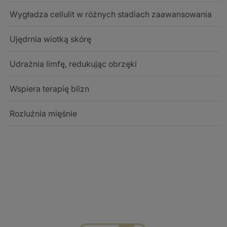
Wygładza cellulit w różnych stadiach zaawansowania
Ujędrnia wiotką skórę
Udrażnia limfę, redukując obrzęki
Wspiera terapię blizn
Rozluźnia mięśnie