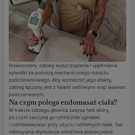
Nowoczesny zabieg wyszczuplania i ujędrniania
sylwetki za pomocą mechanicznego masażu
podciśnieniowego. Aby wzmocnić jego efekty,
zabieg łączony jest z falami radiowymi oraz laserem
podczerwonym.
Na czym polega endomasaż ciała?
W trakcie zabiegu głowica zasysa fałd skóry,
po czym zaczyna go rytmicznie ugniatać
i rozmasowywać przy użyciu ruchomych rolek. Tak
intensywna stymulacja umożliwia jednoczesne