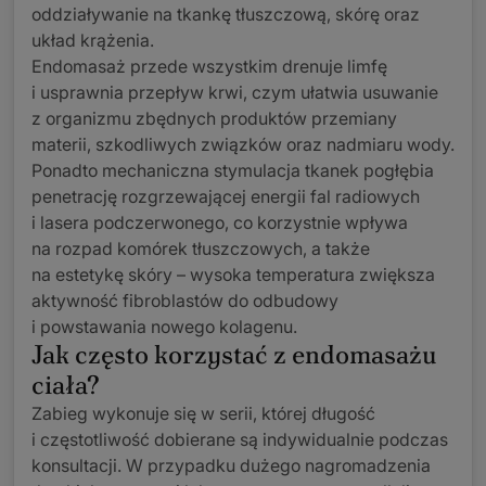
oddziaływanie na tkankę tłuszczową, skórę oraz
układ krążenia.
Endomasaż przede wszystkim drenuje limfę
i usprawnia przepływ krwi, czym ułatwia usuwanie
z organizmu zbędnych produktów przemiany
materii, szkodliwych związków oraz nadmiaru wody.
Ponadto mechaniczna stymulacja tkanek pogłębia
penetrację rozgrzewającej energii fal radiowych
i lasera podczerwonego, co korzystnie wpływa
na rozpad komórek tłuszczowych, a także
na estetykę skóry – wysoka temperatura zwiększa
aktywność fibroblastów do odbudowy
i powstawania nowego kolagenu.
Jak często korzystać z endomasażu
ciała?
Zabieg wykonuje się w serii, której długość
i częstotliwość dobierane są indywidualnie podczas
konsultacji. W przypadku dużego nagromadzenia